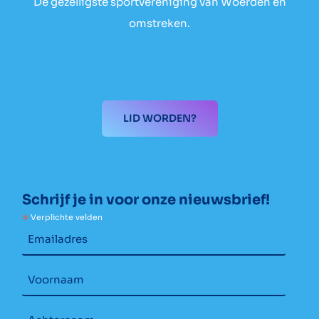
De gezelligste sportvereniging van Woerden en
omstreken.
LID WORDEN?
Schrijf je in voor onze nieuwsbrief!
*
Verplichte velden