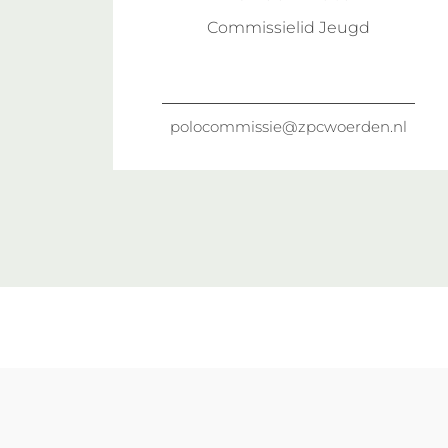
Commissielid Jeugd
polocommissie@zpcwoerden.nl