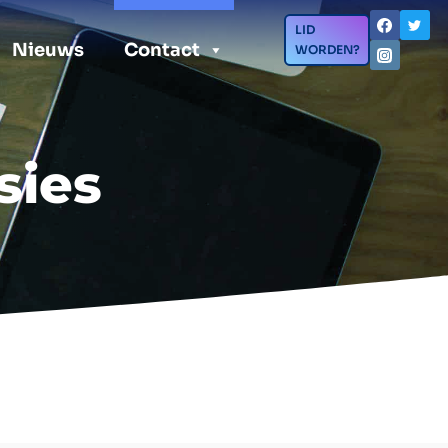
LID
Nieuws
Contact
WORDEN?
sies