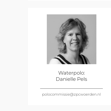
Waterpolo:
Danielle Pels
polocommissie@zpcwoerden.nl