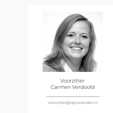
Voorzitter:
Carmen Verdoold
voorzitter@zpcwoerden.nl