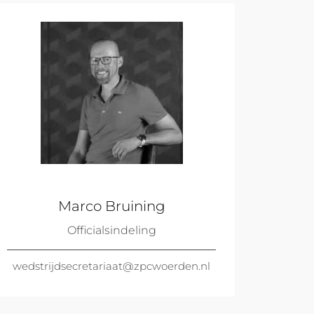
Marco Bruining
Officialsindeling
wedstrijdsecretariaat@zpcwoerden.nl