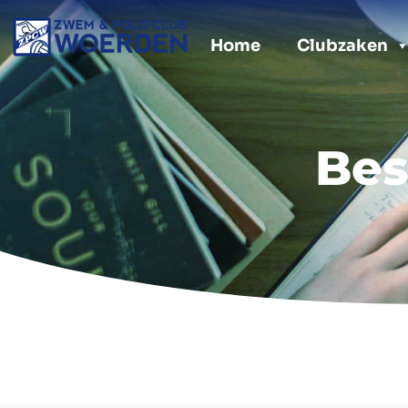
Doorgaan
naar
Home
Clubzaken
inhoud
Bes