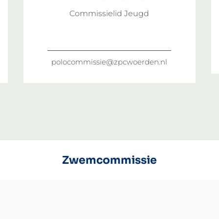
Commissielid Jeugd
polocommissie@zpcwoerden.nl
Zwemcommissie