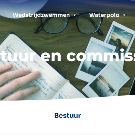
Wedstrijdzwemmen
Waterpolo
tuur en commis
Bestuur