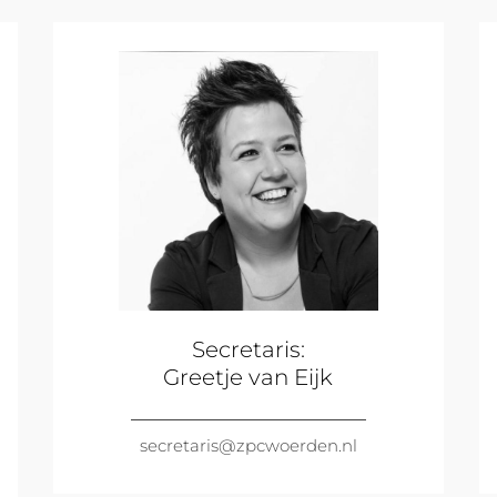
Secretaris:
Greetje van Eijk
secretaris@zpcwoerden.nl