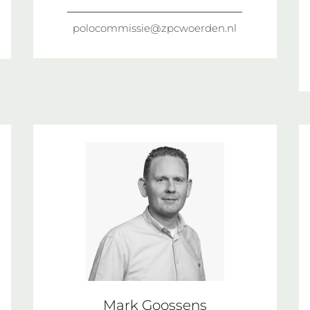
polocommissie@zpcwoerden.nl
Mark Goossens