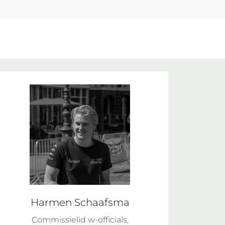
Harmen Schaafsma
Commissielid w-officials,