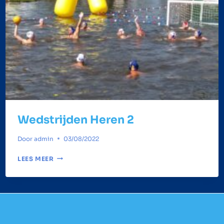
Wedstrijden Heren 2
Door
admin
03/08/2022
WEDSTRIJDEN
LEES MEER
HEREN
2