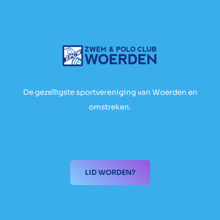
De gezelligste sportvereniging van Woerden en
omstreken.
LID WORDEN?