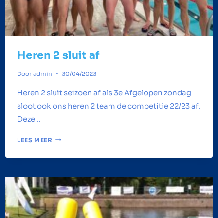
Heren 2 sluit af
Door
admin
30/04/2023
Heren 2 sluit seizoen af als 3e Afgelopen zondag
sloot ook ons heren 2 team de competitie 22/23 af.
Deze…
HEREN
LEES MEER
2
SLUIT
AF