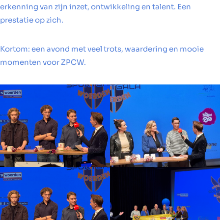
erkenning van zijn inzet, ontwikkeling en talent. Een
prestatie op zich.
Kortom: een avond met veel trots, waardering en mooie
momenten voor ZPCW.