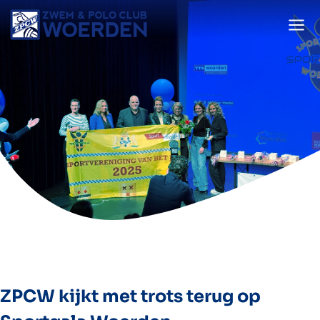
Doorgaan
naar
inhoud
ZPCW kijkt met trots terug op