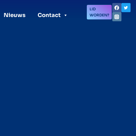
LID
Nieuws
Contact
WORDEN?