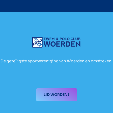
De gezelligste sportvereniging van Woerden en omstreken.
LID WORDEN?