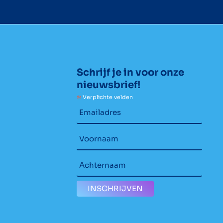
Schrijf je in voor onze
nieuwsbrief!
*
Verplichte velden