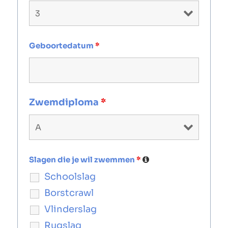
Geboortedatum
*
Zwemdiploma
*
Slagen die je wil zwemmen
*
Schoolslag
Borstcrawl
Vlinderslag
Rugslag