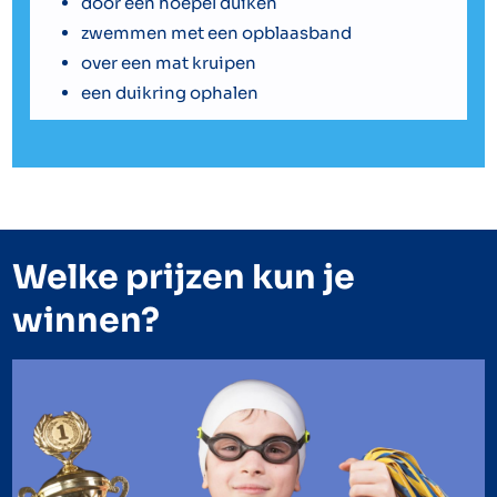
door een hoepel duiken
zwemmen met een opblaasband
over een mat kruipen
een duikring ophalen
Welke prijzen kun je
winnen?