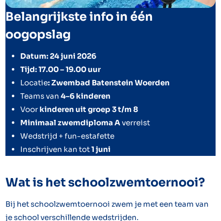
Belangrijkste info in één
oogopslag
Datum: 24 juni 2026
Tijd: 17.00 – 19.00 uur
Locatie
: Zwembad Batenstein Woerden
Teams van
4–6 kinderen
Voor
kinderen uit groep 3 t/m 8
Minimaal zwemdiploma A
verreist
Wedstrijd + fun-estafette
Inschrijven kan tot
1 juni
Wat is het schoolzwemtoernooi?
Bij het schoolzwemtoernooi zwem je met een team van
je school verschillende wedstrijden.