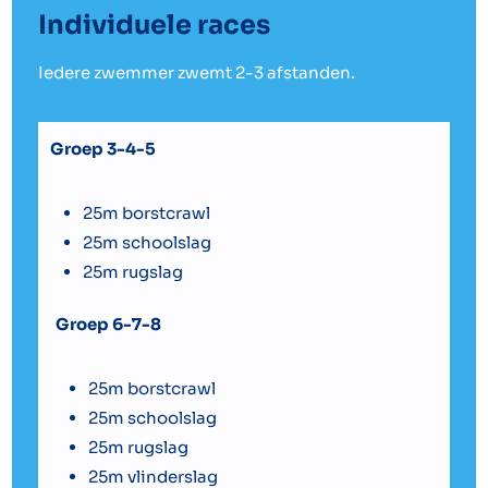
Individuele races
Iedere zwemmer zwemt 2-3 afstanden.
Groep 3-4-5
25m borstcrawl
25m schoolslag
25m rugslag
Groep 6-7-8
25m borstcrawl
25m schoolslag
25m rugslag
25m vlinderslag