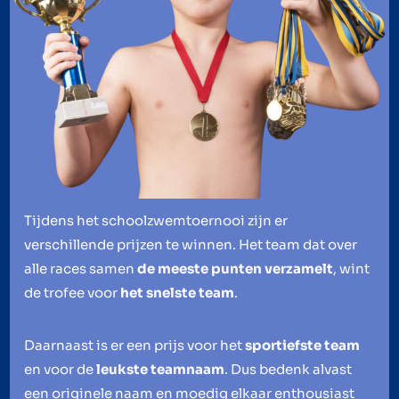
Tijdens het schoolzwemtoernooi zijn er
verschillende prijzen te winnen. Het team dat over
alle races samen
de meeste punten verzamelt
, wint
de trofee voor
het snelste team
.
Daarnaast is er een prijs voor het
sportiefste team
en voor de
leukste teamnaam
. Dus bedenk alvast
een originele naam en moedig elkaar enthousiast