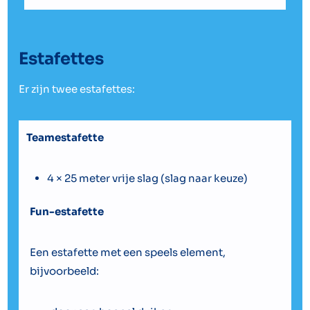
Estafettes
Er zijn twee estafettes:
Teamestafette
4 × 25 meter vrije slag (slag naar keuze)
Fun-estafette
Een estafette met een speels element,
bijvoorbeeld: