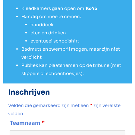
Kleedkamers gaan open om
16:45
Handig om mee te nemen:
handdoek
eten en drinken
eventueel schoolshirt
Badmuts en zwembril mogen, maar zijn niet
verplicht
Publiek kan plaatsnemen op de tribune (met
slippers of schoenhoesjes).
Inschrijven
Velden die gemarkeerd zijn met een
*
zijn vereiste
velden
Teamnaam
*