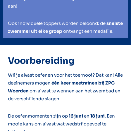
aan!
Ook individuele toppers worden beloond: de
snelste
zwemmer uit elke groep
ontvangt een medaille.
Voorbereiding
Wil je alvast oefenen voor het toernooi? Dat kan! Alle
deelnemers mogen
één keer meetrainen bij ZPC
Woerden
om alvast te wennen aan het zwembad en
de verschillende slagen.
De oefenmomenten zijn op
16 juni
en
18 juni
. Een
mooie kans om alvast wat wedstrijdgevoel te