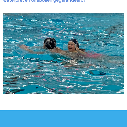
waterpret en oliebollen gegarandeerd!