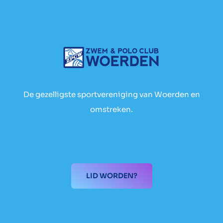
De gezelligste sportvereniging van Woerden en
omstreken.
LID WORDEN?