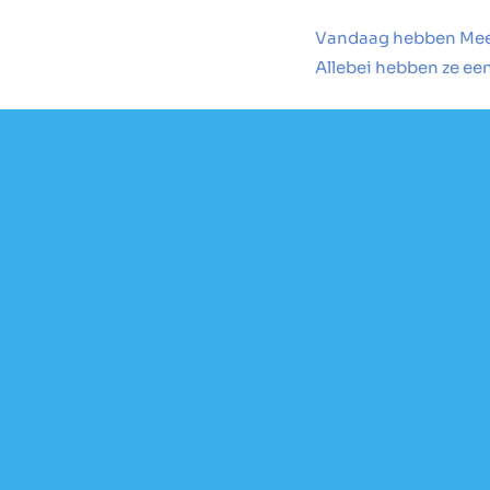
Vandaag hebben Mees
Allebei hebben ze e