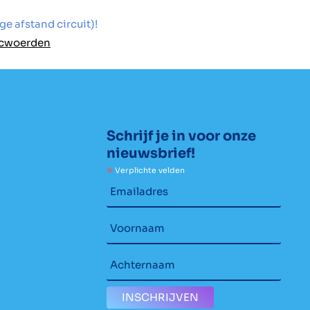
 afstand circuit)!
cwoerden
Schrijf je in voor onze
nieuwsbrief!
*
Verplichte velden