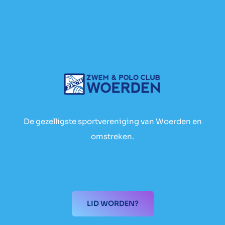
De gezelligste sportvereniging van Woerden en
omstreken.
LID WORDEN?