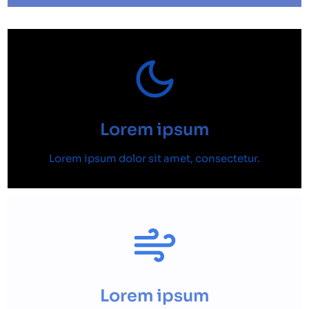
Lorem ipsum
Lorem ipsum dolor sit amet, consectetur.
Lorem ipsum