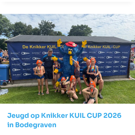
Jeugd op Knikker KUIL CUP 2026
in Bodegraven