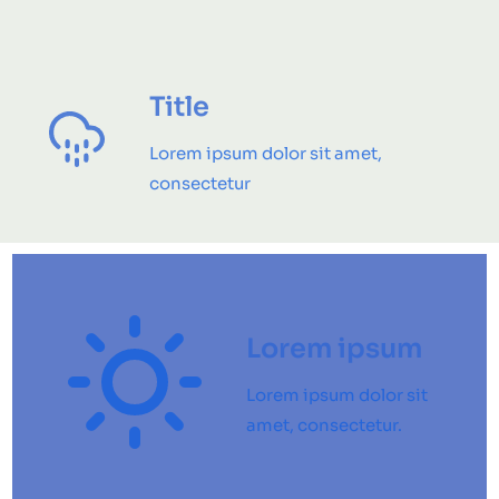
Title
Lorem ipsum dolor sit amet,
consectetur
Lorem ipsum
Lorem ipsum dolor sit
amet, consectetur.