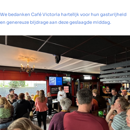
We bedanken Café Victoria hartelijk voor hun gastvrijheid
en genereuze bijdrage aan deze geslaagde middag.