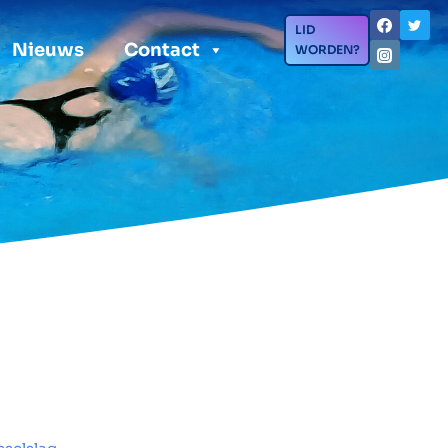
LID
Nieuws
Contact
WORDEN?