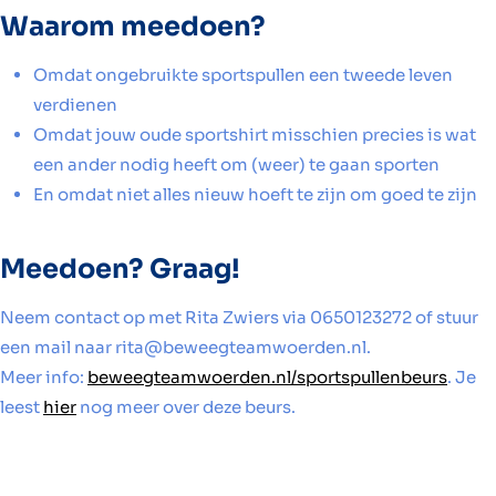
Waarom meedoen?
Omdat ongebruikte sportspullen een tweede leven
verdienen
Omdat jouw oude sportshirt misschien precies is wat
een ander nodig heeft om (weer) te gaan sporten
En omdat niet alles nieuw hoeft te zijn om goed te zijn
Meedoen? Graag!
Neem contact op met Rita Zwiers via 0650123272 of stuur
een mail naar rita@beweegteamwoerden.nl.
Meer info:
beweegteamwoerden.nl/sportspullenbeurs
. Je
leest
hier
nog meer over deze beurs.