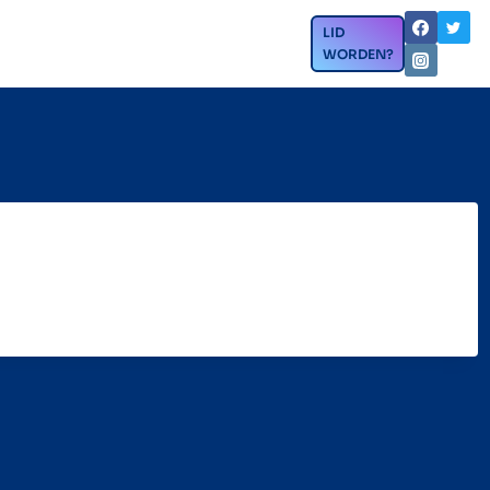
LID
Nieuws
Contact
WORDEN?