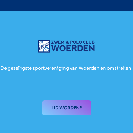
De gezelligste sportvereniging van Woerden en omstreken.
LID WORDEN?