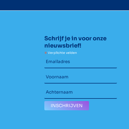
Schrijf je in voor onze
nieuwsbrief!
*
Verplichte velden