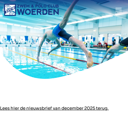
Doorgaan
naar
inhoud
Lees hier de nieuwsbrief van december 2025 terug.