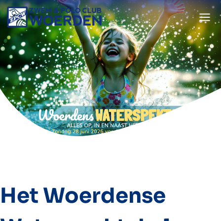
Doorgaan
naar
inhoud
Het Woerdense