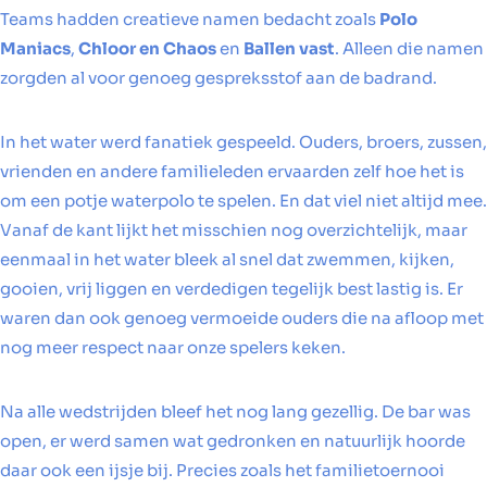
Teams hadden creatieve namen bedacht zoals
Polo
Maniacs
,
Chloor en Chaos
en
Ballen vast
. Alleen die namen
zorgden al voor genoeg gespreksstof aan de badrand.
In het water werd fanatiek gespeeld. Ouders, broers, zussen,
vrienden en andere familieleden ervaarden zelf hoe het is
om een potje waterpolo te spelen. En dat viel niet altijd mee.
Vanaf de kant lijkt het misschien nog overzichtelijk, maar
eenmaal in het water bleek al snel dat zwemmen, kijken,
gooien, vrij liggen en verdedigen tegelijk best lastig is. Er
waren dan ook genoeg vermoeide ouders die na afloop met
nog meer respect naar onze spelers keken.
Na alle wedstrijden bleef het nog lang gezellig. De bar was
open, er werd samen wat gedronken en natuurlijk hoorde
daar ook een ijsje bij. Precies zoals het familietoernooi