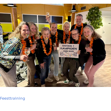
Feesttraining